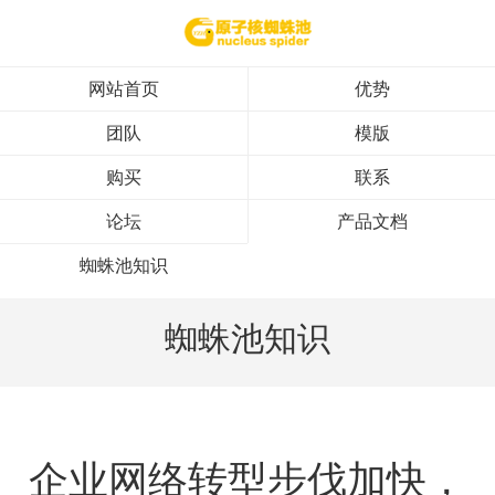
网站首页
优势
团队
模版
购买
联系
论坛
产品文档
蜘蛛池知识
蜘蛛池知识
企业网络转型步伐加快，