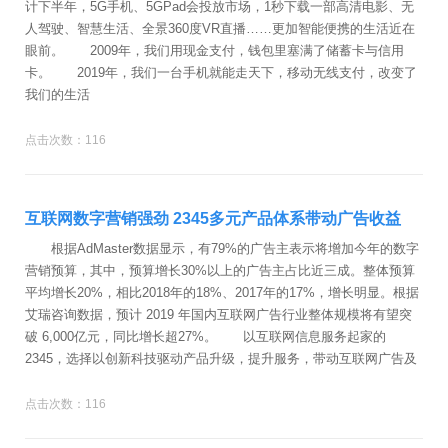
计下半年，5G手机、5GPad会投放市场，1秒下载一部高清电影、无
人驾驶、智慧生活、全景360度VR直播……更加智能便携的生活近在
眼前。 2009年，我们用现金支付，钱包里塞满了储蓄卡与信用
卡。 2019年，我们一台手机就能走天下，移动无线支付，改变了
我们的生活
点击次数：116
互联网数字营销强劲 2345多元产品体系带动广告收益
根据AdMaster数据显示，有79%的广告主表示将增加今年的数字
营销预算，其中，预算增长30%以上的广告主占比近三成。整体预算
平均增长20%，相比2018年的18%、2017年的17%，增长明显。根据
艾瑞咨询数据，预计 2019 年国内互联网广告行业整体规模将有望突
破 6,000亿元，同比增长超27%。 以互联网信息服务起家的
2345，选择以创新科技驱动产品升级，提升服务，带动互联网广告及
点击次数：116