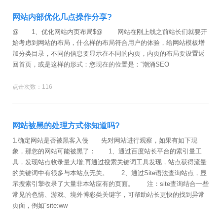
网站内部优化几点操作分享?
@ 1、优化网站内页布局$@ 网站在刚上线之前站长们就要开
始考虑到网站的布局，什么样的布局符合用户的体验，给网站模板增
加分类目录，不同的信息要显示在不同的内页，内页的布局要设置返
回首页，或是这样的形式：您现在的位置是：“潮涌SEO
点击次数：116
网站被黑的处理方式你知道吗?
1.确定网站是否被黑客入侵 先对网站进行观察，如果有如下现
象，那您的网站可能被黑了： 1、通过百度站长平台的索引量工
具，发现站点收录量大增;再通过搜索关键词工具发现，站点获得流量
的关键词中有很多与本站点无关。 2、通过Site语法查询站点，显
示搜索引擎收录了大量非本站应有的页面。 注：site查询结合一些
常见的色情、游戏、境外博彩类关键字，可帮助站长更快的找到异常
页面，例如“site:ww