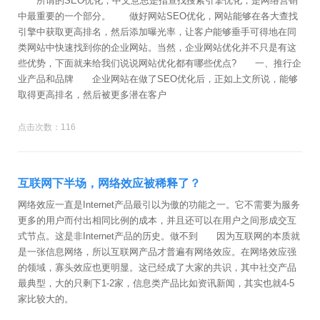
所谓的SEO优化，中文意思是指查找搜索引擎优化，是网络营销
中最重要的一个部分。 做好网站SEO优化，网站能够在各大查找
引擎中获取更高排名，然后添加曝光率，让客户能够垂手可得地在同
类网站中快速找到你的企业网站。当然，企业网站优化并不只是有这
些优势，下面就来给我们说说网站优化都有哪些优点? 一、推行企
业产品和品牌 企业网站在做了SEO优化后，正如上文所说，能够
取得更高排名，然后被更多潜在客户
点击次数：116
互联网下半场，网络效应被稀释了？
网络效应一直是Internet产品最引以为傲的功能之一。它不需要为服务
更多的用户而付出相同比例的成本，并且还可以在用户之间形成交互
式节点。这是非Internet产品的历史。做不到 因为互联网的本质就
是一张信息网络，所以互联网产品才普遍有网络效应。在网络效应强
的领域，寡头效应也更明显。这已经成了大家的共识，其中社交产品
最典型，大的只剩下1-2家，信息类产品比如资讯新闻，其实也就4-5
家比较大的。