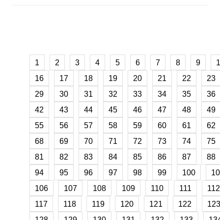
1
2
3
4
5
6
7
8
9
16
17
18
19
20
21
22
23
29
30
31
32
33
34
35
36
42
43
44
45
46
47
48
49
55
56
57
58
59
60
61
62
68
69
70
71
72
73
74
75
81
82
83
84
85
86
87
88
94
95
96
97
98
99
100
10
106
107
108
109
110
111
112
117
118
119
120
121
122
12
128
129
130
131
132
133
13