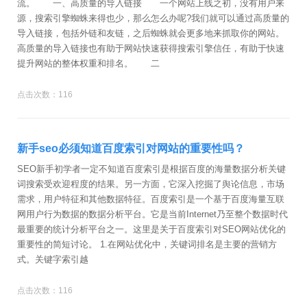
流。 一、高质量的导入链接 一个网站上线之初，没有用户来
源，搜索引擎蜘蛛来得也少，那么怎么办呢?我们就可以通过高质量的
导入链接，包括外链和友链，之后蜘蛛就会更多地来抓取你的网站。
高质量的导入链接也有助于网站快速获得搜索引擎信任，有助于快速
提升网站的整体权重和排名。 二
点击次数：116
新手seo必须知道百度索引对网站的重要性吗？
SEO新手初学者一定不知道百度索引是根据百度的海量数据分析关键
词搜索受欢迎程度的结果。另一方面，它深入挖掘了舆论信息，市场
需求，用户特征和其他数据特征。百度索引是一个基于百度海量互联
网用户行为数据的数据分析平台。它是当前Internet乃至整个数据时代
最重要的统计分析平台之一。这里是关于百度索引对SEO网站优化的
重要性的简短讨论。 1.在网站优化中，关键词排名是主要的营销方
式。关键字索引越
点击次数：116