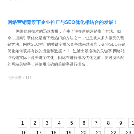
网络营销背景下企业推广与SEO优化相结合的发展！
网络信息技术的迅速发展，产生了许多新的营销推广方法。如
今，搜索引擎优化是当下最热门的方法之一，也是被大多人接受的营
销方法。网站SEO推广的关键字排名竞争越来越激烈，企业SEO营销
优化如何获得有效的流量和数据？ 1、过滤出最准确的关键字 网络站
点营销实际上是关键字优化，因此在进行排名优化之前，要过滤匹配
的网站关键字，并使用准确的关键字进行排名，
点击次数：116
1
2
3
4
5
6
7
8
9
16
17
18
19
20
21
22
23