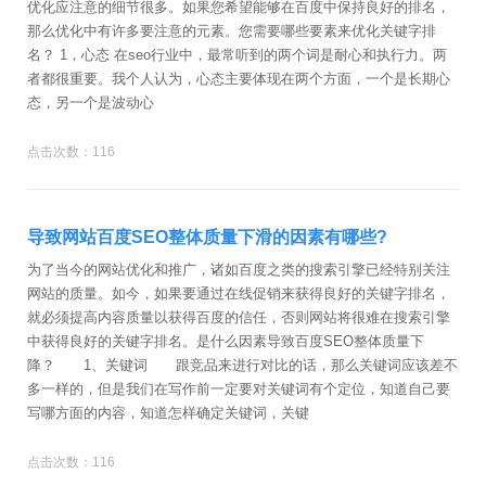
优化应注意的细节很多。如果您希望能够在百度中保持良好的排名，
那么优化中有许多要注意的元素。您需要哪些要素来优化关键字排
名？ 1，心态 在seo行业中，最常听到的两个词是耐心和执行力。两
者都很重要。我个人认为，心态主要体现在两个方面，一个是长期心
态，另一个是波动心
点击次数：116
导致网站百度SEO整体质量下滑的因素有哪些?
为了当今的网站优化和推广，诸如百度之类的搜索引擎已经特别关注
网站的质量。如今，如果要通过在线促销来获得良好的关键字排名，
就必须提高内容质量以获得百度的信任，否则网站将很难在搜索引擎
中获得良好的关键字排名。是什么因素导致百度SEO整体质量下
降？ 1、关键词 跟竞品来进行对比的话，那么关键词应该差不
多一样的，但是我们在写作前一定要对关键词有个定位，知道自己要
写哪方面的内容，知道怎样确定关键词，关键
点击次数：116