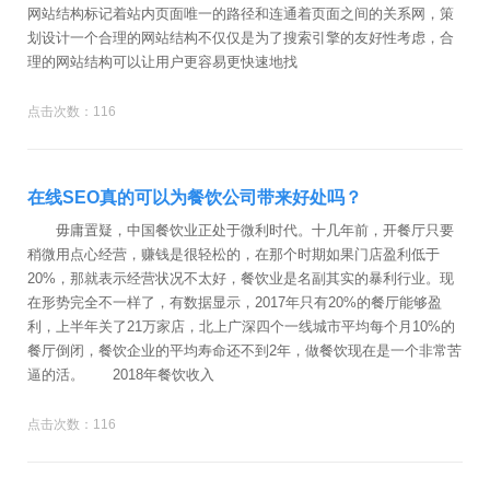
网站结构标记着站内页面唯一的路径和连通着页面之间的关系网，策
划设计一个合理的网站结构不仅仅是为了搜索引擎的友好性考虑，合
理的网站结构可以让用户更容易更快速地找
点击次数：116
在线SEO真的可以为餐饮公司带来好处吗？
毋庸置疑，中国餐饮业正处于微利时代。十几年前，开餐厅只要
稍微用点心经营，赚钱是很轻松的，在那个时期如果门店盈利低于
20%，那就表示经营状况不太好，餐饮业是名副其实的暴利行业。现
在形势完全不一样了，有数据显示，2017年只有20%的餐厅能够盈
利，上半年关了21万家店，北上广深四个一线城市平均每个月10%的
餐厅倒闭，餐饮企业的平均寿命还不到2年，做餐饮现在是一个非常苦
逼的活。 2018年餐饮收入
点击次数：116