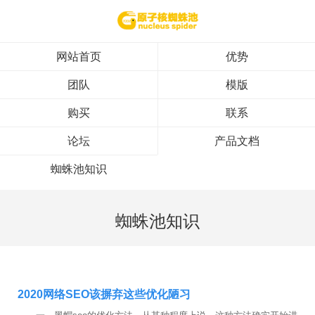
网站首页
优势
团队
模版
购买
联系
论坛
产品文档
蜘蛛池知识
蜘蛛池知识
2020网络SEO该摒弃这些优化陋习