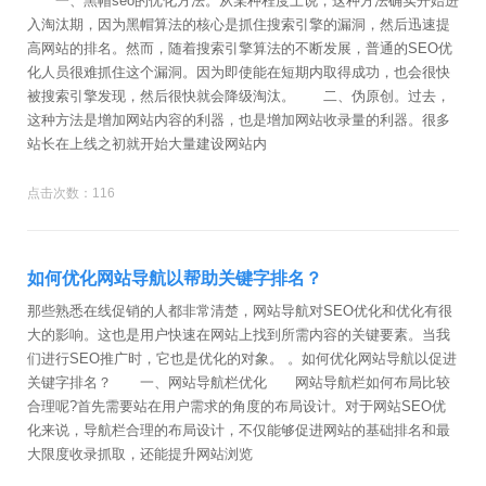
一、黑帽seo的优化方法。从某种程度上说，这种方法确实开始进
入淘汰期，因为黑帽算法的核心是抓住搜索引擎的漏洞，然后迅速提
高网站的排名。然而，随着搜索引擎算法的不断发展，普通的SEO优
化人员很难抓住这个漏洞。因为即使能在短期内取得成功，也会很快
被搜索引擎发现，然后很快就会降级淘汰。 二、伪原创。过去，
这种方法是增加网站内容的利器，也是增加网站收录量的利器。很多
站长在上线之初就开始大量建设网站内
点击次数：116
如何优化网站导航以帮助关键字排名？
那些熟悉在线促销的人都非常清楚，网站导航对SEO优化和优化有很
大的影响。这也是用户快速在网站上找到所需内容的关键要素。当我
们进行SEO推广时，它也是优化的对象。 。如何优化网站导航以促进
关键字排名？ 一、网站导航栏优化 网站导航栏如何布局比较
合理呢?首先需要站在用户需求的角度的布局设计。对于网站SEO优
化来说，导航栏合理的布局设计，不仅能够促进网站的基础排名和最
大限度收录抓取，还能提升网站浏览