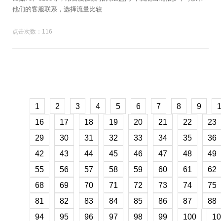
他们的客服联系，选择流量比较
点击次数：116
1
2
3
4
5
6
7
8
9
16
17
18
19
20
21
22
23
29
30
31
32
33
34
35
36
42
43
44
45
46
47
48
49
55
56
57
58
59
60
61
62
68
69
70
71
72
73
74
75
81
82
83
84
85
86
87
88
94
95
96
97
98
99
100
10