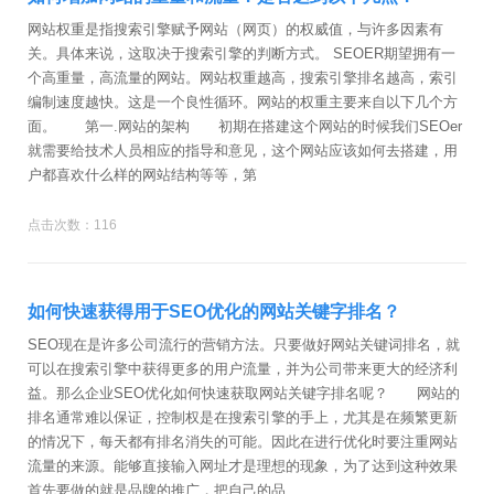
网站权重是指搜索引擎赋予网站（网页）的权威值，与许多因素有
关。具体来说，这取决于搜索引擎的判断方式。 SEOER期望拥有一
个高重量，高流量的网站。网站权重越高，搜索引擎排名越高，索引
编制速度越快。这是一个良性循环。网站的权重主要来自以下几个方
面。 第一.网站的架构 初期在搭建这个网站的时候我们SEOer
就需要给技术人员相应的指导和意见，这个网站应该如何去搭建，用
户都喜欢什么样的网站结构等等，第
点击次数：116
如何快速获得用于SEO优化的网站关键字排名？
SEO现在是许多公司流行的营销方法。只要做好网站关键词排名，就
可以在搜索引擎中获得更多的用户流量，并为公司带来更大的经济利
益。那么企业SEO优化如何快速获取网站关键字排名呢？ 网站的
排名通常难以保证，控制权是在搜索引擎的手上，尤其是在频繁更新
的情况下，每天都有排名消失的可能。因此在进行优化时要注重网站
流量的来源。能够直接输入网址才是理想的现象，为了达到这种效果
首先要做的就是品牌的推广，把自己的品