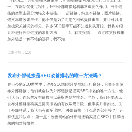
“内容为王，外部链接就像皇帝”，外部链接是网站SEO的日常工作之
一。在网站优化过程中，外部外部链接起着非常重要的作用。外部链
接的类型主要分为锚文本链接。 ，超链接，纯文本链接，图片链接。
锚文本链效果最佳。他不仅是为了向您的网站提供重量。并且可以增
加搜索关键词的得分。许多SEO新手可能不知道从头开始。我将介绍
几种进行外部链接的常用方法。 1、软文投稿 通过软文投稿来
加外链是一种不错的选择，我不知
点击次数：116
发布外部链接是SEO改善排名的唯一方法吗？
在当今的SEO世界中，许多SEO相信只要网站运行良好，只要不断发
布外部链接，他们就会认为外部链接是提高SEO排名的唯一方法。他
们认为，连续的发布链接可以获取网站的排名。当然，我们不能否认
发布外部链接确实是提高排名的有效常规手段，但事实并非如此。关
于外部联系，我认为有很多误解。 外部链接（什么是外部链接？）还
有优点和缺点： 第一点：改善网站的外部链接确实是在SEO中获得结
果的相对较快的